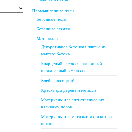
Печатный бетон
Промышленные полы
Бетонные полы
Бетонные стяжки
Материалы
Декоративная бетонная плитка из
мытого бетона
Кварцевый песок фракционный
прокаленный в мешках
Клей эпоксидный
Краска для дерева и металла
Материалы для антистатических
наливных полов
Материалы для метилметакрилатных
полов