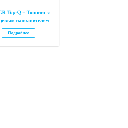
R Top-Q – Топпинг с
цевым наполнителем
Подробнее