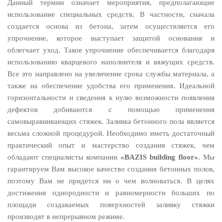
Данный термин означает мероприятия, предполагающие
использование специальных средств. В частности, сначала
создается основа из бетона, затем осуществляется его
упрочнение, которое выступает защитой основания и
облегчает уход. Такое упрочнение обеспечивается благодаря
использованию кварцевого наполнителя и вяжущих средств.
Все это направлено на увеличение срока службы материала, а
также на обеспечение удобства его применения. Идеальной
горизонтальности и сведения к нулю возможности появления
дефектов добиваются с помощью применения
самовыравнивающих стяжек. Заливка бетонного пола является
весьма сложной процедурой. Необходимо иметь достаточный
практический опыт и мастерство создания стяжек, чем
обладают специалисты компании
«BAZIS building floor»
. Мы
гарантируем Вам высокое качество создания бетонных полов,
поэтому Вам не придется ни о чем волноваться. В целях
достижения однородности и равномерности больших по
площади создаваемых поверхностей заливку стяжки
производят в непрерывном режиме.