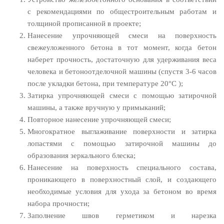
с рекомендациями по общестроительным работам и
толщиной прописанной в проекте;
Нанесение упрочняющей смеси на поверхность
свежеуложенного бетона в тот момент, когда бетон
наберет прочность, достаточную для удерживания веса
человека и бетоноотделочной машины (спустя 3-6 часов
после укладки бетона, при температуре 20°С );
Затирка упрочняющей смеси с помощью затирочной
машины, а также вручную у примыканий;
Повторное нанесение упрочняющей смеси;
Многократное выглаживание поверхности и затирка
лопастями с помощью затирочной машины до
образования зеркального блеска;
Нанесение на поверхность специального состава,
проникающего в поверхностный слой, и создающего
необходимые условия для ухода за бетоном во время
набора прочности;
Заполнение швов герметиком и нарезка