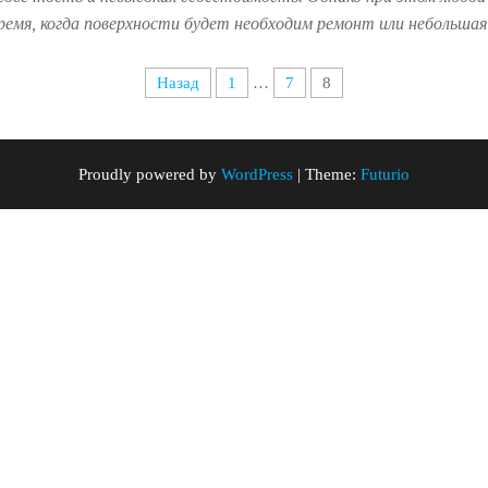
ремя, когда поверхности будет необходим ремонт или небольшая
Назад
1
…
7
8
Proudly powered by
WordPress
|
Theme:
Futurio