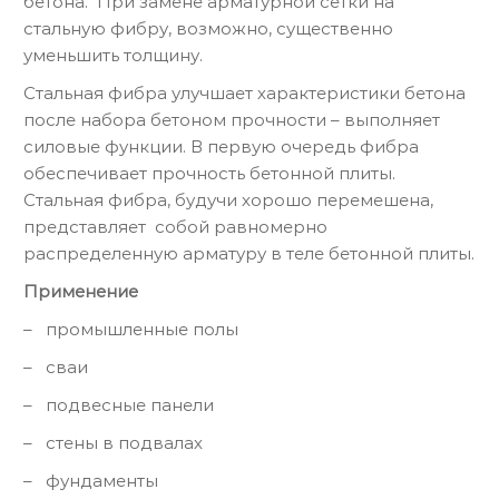
бетона. При замене арматурной сетки на
стальную фибру, возможно, существенно
уменьшить толщину.
Стальная фибра улучшает характеристики бетона
после набора бетоном прочности – выполняет
силовые функции. В первую очередь фибра
обеспечивает прочность бетонной плиты.
Стальная фибра, будучи хорошо перемешена,
представляет собой равномерно
распределенную арматуру в теле бетонной плиты.
Применение
– промышленные полы
– сваи
– подвесные панели
– стены в подвалах
– фундаменты