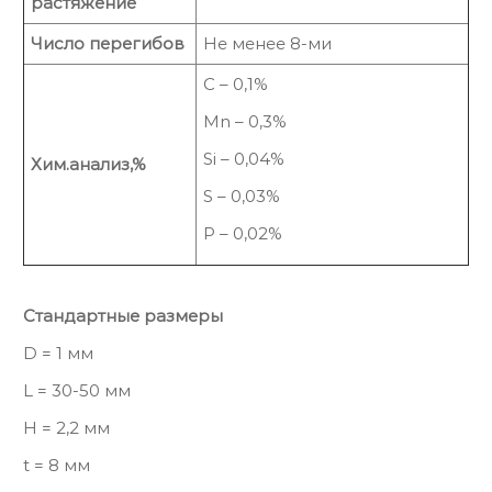
растяжение
Число перегибов
Не менее 8-ми
С – 0,1%
Mn – 0,3%
Si – 0,04%
Хим.анализ,%
S – 0,03%
P – 0,02%
Стандартные размеры
D = 1 мм
L = 30-50 мм
H = 2,2 мм
t = 8 мм