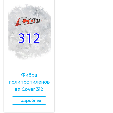
Фибра
полипропиленов
ая Cover 312
Подробнее