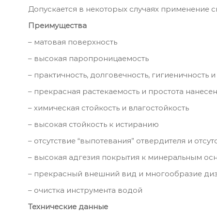
Допускается в некоторых случаях применение 
Преимущества
– матовая поверхность
– высокая паропроницаемость
– практичность, долговечность, гигиеничность 
– прекрасная растекаемость и простота нанесе
– химическая стойкость и влагостойкость
– высокая стойкость к истиранию
– отсутствие “выпотевания” отвердителя и отсу
– высокая адгезия покрытия к минеральным ос
– прекрасный внешний вид и многообразие ди
– очистка инструмента водой
Технические данные