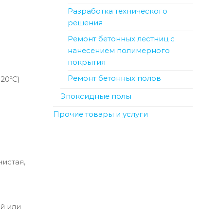
Разработка технического
решения
Ремонт бетонных лестниц с
нанесением полимерного
покрытия
Ремонт бетонных полов
20ºC)
Эпоксидные полы
Прочие товары и услуги
истая,
й или