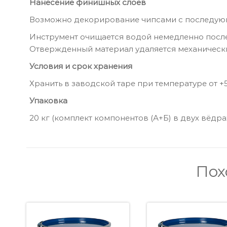
Нанесение финишных слоев
Возможно декорирование чипсами с последую
Инструмент очищается водой немедленно после
Отвержденный материал удаляется механическ
Условия и срок хранения
Хранить в заводской таре при температуре от +5
Упаковка
20 кг (комплект компонентов (А+Б) в двух вёдра
Пох