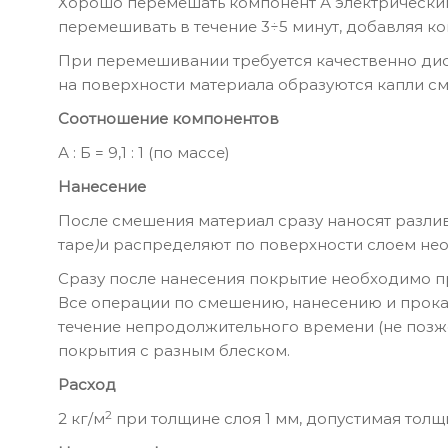
Хорошо перемешать компонент А электрическим
перемешивать в течение 3÷5 минут, добавляя 
При перемешивании требуется качественно дисп
на поверхности материала образуются капли см
Соотношение компонентов
А : Б = 9,1 : 1 (по массе)
Нанесение
После смешения материал сразу наносят разлив
таре
)
и распределяют по поверхности слоем не
Сразу после нанесения покрытие необходимо пр
Все операции по смешению, нанесению и прок
течение непродолжительного времени (не позже
покрытия с разным блеском.
Расход
2
2 кг/м
при толщине слоя 1 мм, допустимая толщи