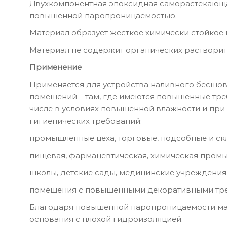
Двухкомпонентная эпоксидная саморастекающа
повышенной паропроницаемостью.
Материал образует жесткое химически стойкое
Материал не содержит органических растворит
Применение
Применяется для устройства наливного бесшов
помещений – там, где имеются повышенные треб
числе в условиях повышенной влажности и при
гигиенических требований:
промышленные цеха, торговые, подсобные и с
пищевая, фармацевтическая, химическая пром
школы, детские сады, медицинские учреждения
помещения с повышенными декоративными треб
Благодаря повышенной паропроницаемости мате
основания с плохой гидроизоляцией.