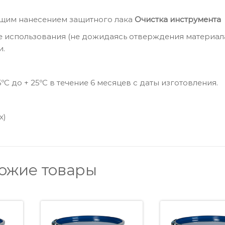
щим нанесением защитного лака
Очистка инструмента
 использования (не дожидаясь отверждения материала
и.
ºС до + 25ºС в течение 6 месяцев с даты изготовления.
х)
ожие товары