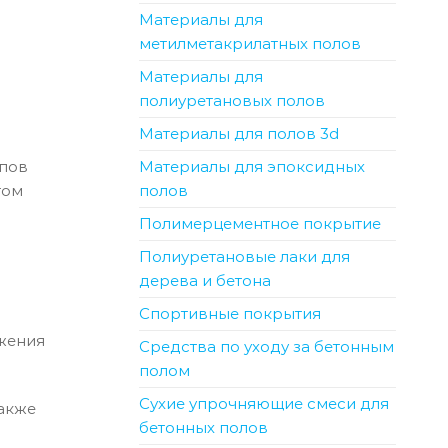
Материалы для
метилметакрилатных полов
Материалы для
полиуретановых полов
Материалы для полов 3d
Материалы для эпоксидных
ипов
полов
том
Полимерцементное покрытие
Полиуретановые лаки для
дерева и бетона
Спортивные покрытия
жения
Средства по уходу за бетонным
полом
Сухие упрочняющие смеси для
акже
бетонных полов