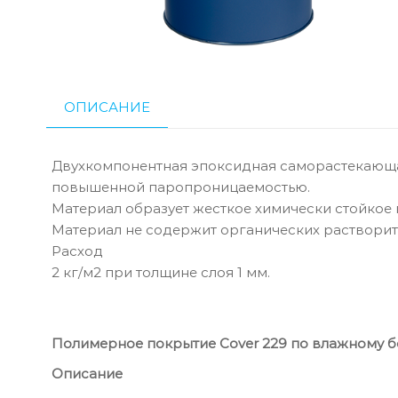
ОПИСАНИЕ
Двухкомпонентная эпоксидная саморастекающа
повышенной паропроницаемостью.
Материал образует жесткое химически стойкое
Материал не содержит органических растворит
Расход
2 кг/м2 при толщине слоя 1 мм.
Полимерное покрытие
Cover 229 по влажному б
Описание