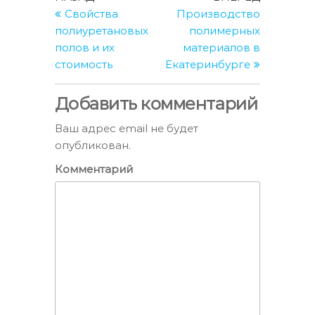
запись
запись
Свойства
Производство
по
полиуретановых
полимерных
записям
полов и их
материалов в
стоимость
Екатеринбурге
Добавить комментарий
Ваш адрес email не будет
опубликован.
Комментарий