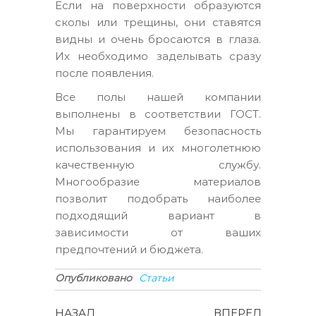
Если на поверхности образуются
сколы или трещины, они ставятся
видны и очень бросаются в глаза.
Их необходимо заделывать сразу
после появления.
Все полы нашей компании
выполнены в соответствии ГОСТ.
Мы гарантируем безопасность
использования и их многолетнюю
качественную службу.
Многообразие материалов
позволит подобрать наиболее
подходящий вариант в
зависимости от ваших
предпочтений и бюджета.
Опубликовано
Статьи
Навигация
Предыдущая
Следующ
НАЗАД
ВПЕРЕД